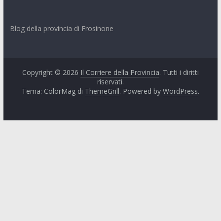
Frosinone
Blog della provincia di Frosinone
Copyright © 2026
Il Corriere della Provincia
. Tutti i diritti
riservati.
Tema: ColorMag di
ThemeGrill
. Powered by
WordPress
.