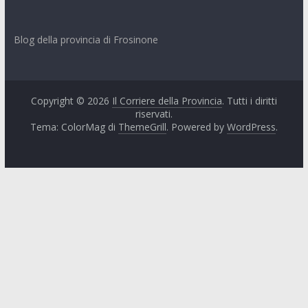
Frosinone
Blog della provincia di Frosinone
Copyright © 2026
Il Corriere della Provincia
. Tutti i diritti
riservati.
Tema: ColorMag di
ThemeGrill
. Powered by
WordPress
.